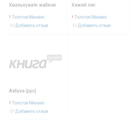
Хвалькувате жабеня
Хижий лис
›
›
Толстов Михаил
Толстов Михаил
Добавить отзыв
Добавить отзыв
Азбука (рус)
›
Толстов Михаил
Добавить отзыв