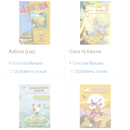
Азбука (укр)
Слон та бжоли
›
›
Толстов Михаил
Толстов Михаил
Добавить отзыв
Добавить отзыв