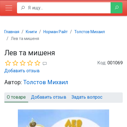
Главная
Книги
Норман Райт
Толстов Михаил
Лев та мишеня
Лев та мишеня
Код
: 001069
Добавить отзыв
Автор:
Толстов Михаил
О товаре
Добавить отзыв
Задать вопрос