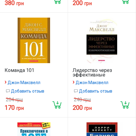
380
200
грн
грн
Команда 101
Лидерство через
эффективные
взаимоотношения 4-изд
›
›
Джон Максвелл
Джон Максвелл
Добавить отзыв
Добавить отзыв
204 грн
240 грн
170
200
грн
грн