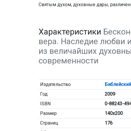
Святым духом, духовные дары, различени
Характеристики
Бескон
вера. Наследие любви 
из величайших духовн
современности
Издательство
Библейский
Год
2009
ISBN
0-88243-49
Размер
140х200
Страниц
176