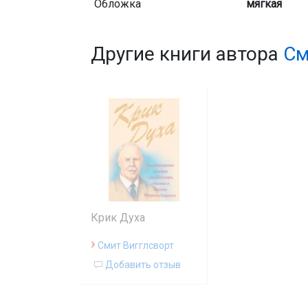
Обложка
мягкая
Другие книги автора
См
Крик Духа
›
Смит Вигглсворт
Добавить отзыв