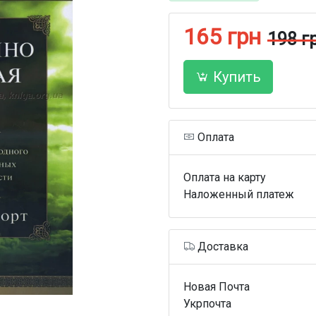
165 грн
198 г
Купить
Оплата
Оплата на карту
Наложенный платеж
Доставка
Новая Почта
Укрпочта