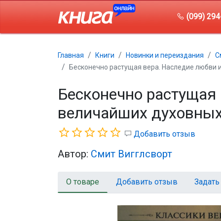
(099) 294
Главная
Книги
Новинки и переиздания
С
Бесконечно растущая вера. Наследие любви 
Бесконечно растущая 
величайших духовных
Добавить отзыв
Автор:
Смит Вигглсворт
О товаре
Добавить отзыв
Задать