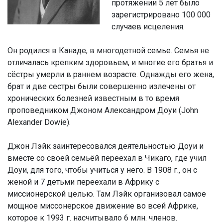
протяжении 5 лет было
зарегистрировано 100 000
случаев исцеления.
Он родился в Канаде, в многодетной семье. Семья не
отличалась крепким здоровьем, и многие его братья и
сёстры умерли в раннем возрасте. Однажды его жена,
брат и две сестры были совершенно излечены от
хронических болезней известным в то время
проповедником Джоном Александром Доуи (John
Alexander Dowie).
Джон Лэйк заинтересовался деятельностью Доуи и
вместе со своей семьёй переехал в Чикаго, где учил
Доуи, для того, чтобы учиться у него. В 1908 г., он с
женой и 7 детьми переехали в Африку с
миссионерской целью. Там Лэйк организовал самое
мощное миссонерское движение во всей Африке,
которое к 1993 г. насчитывало 6 млн. членов.