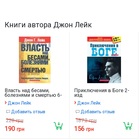
Книги автора Джон Лейк
Власть над бесами,
Приключения в Боге 2-
болезнями и смертью 6-
изд
изд.
›
›
Джон Лейк
Джон Лейк
Добавить отзыв
Добавить отзыв
228 грн
187.2 грн
190
156
грн
грн