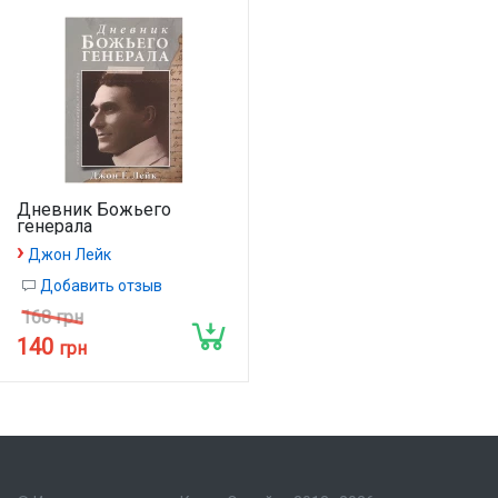
Дневник Божьего
генерала
›
Джон Лейк
Добавить отзыв
168 грн
140
грн