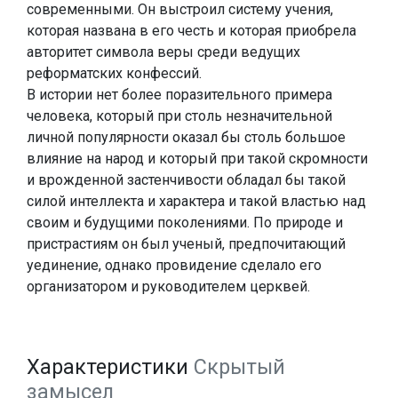
современными. Он выстроил систему учения,
которая названа в его честь и которая приобрела
авторитет символа веры среди ведущих
реформатских конфессий.
В истории нет более поразительного примера
человека, который при столь незначительной
личной популярности оказал бы столь большое
влияние на народ и который при такой скромности
и врожденной застенчивости обладал бы такой
силой интеллекта и характера и такой властью над
своим и будущими поколениями. По природе и
пристрастиям он был ученый, предпочитающий
уединение, однако провидение сделало его
организатором и руководителем церквей.
Характеристики
Скрытый
замысел