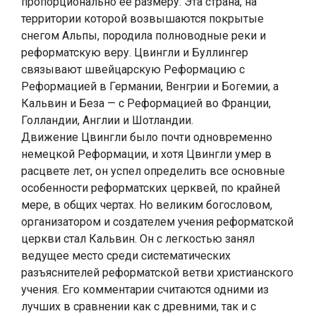
пропорционально ее размеру. Эта страна, на
территории которой возвышаются покрытые
снегом Альпы, породила полноводные реки и
реформатскую веру. Цвингли и Буллингер
связывают швейцарскую Реформацию с
Реформацией в Германии, Венгрии и Богемии, а
Кальвин и Беза — с Реформацией во Франции,
Голландии, Англии и Шотландии.
Движение Цвингли было почти одновременно
немецкой Реформации, и хотя Цвингли умер в
расцвете лет, он успел определить все основные
особенности реформатских церквей, по крайней
мере, в общих чертах. Но великим богословом,
организатором и создателем учения реформатской
церкви стал Кальвин. Он с легкостью занял
ведущее место среди систематических
разъяснителей реформатской ветви христианского
учения. Его комментарии считаются одними из
лучших в сравнении как с древними, так и с