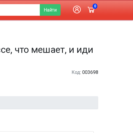
0
Найти
се, что мешает, и иди
Код
: 003698