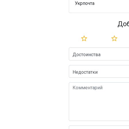
Укрпочта
До
Достоинства
Недостатки