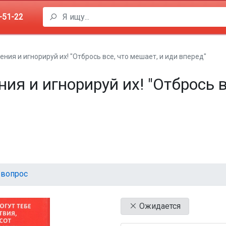
-51-22
ния и игнорируй их! "Отбрось все, что мешает, и иди вперед"
ия и игнорируй их! "Отбрось в
 вопрос
Ожидается