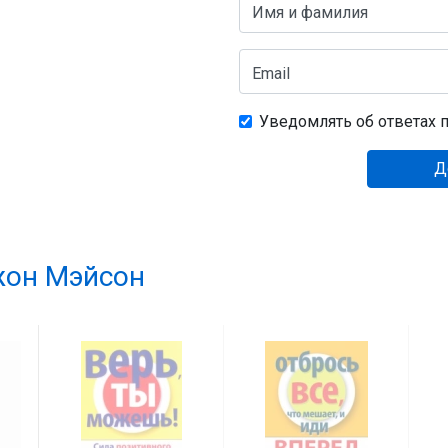
Имя и фамилия
Email
Уведомлять об ответах п
Д
он Мэйсон