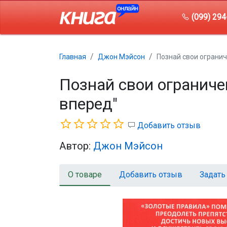
(099) 294
Главная
Джон Мэйсон
Познай свои ограниче
Познай свои ограничен
вперед"
Добавить отзыв
Автор:
Джон Мэйсон
О товаре
Добавить отзыв
Задать