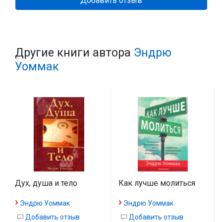
Добавить отзыв
Другие книги автора
Эндрю
Уоммак
Дух, душа и тело
Как лучше молиться
›
›
Эндрю Уоммак
Эндрю Уоммак
Добавить отзыв
Добавить отзыв