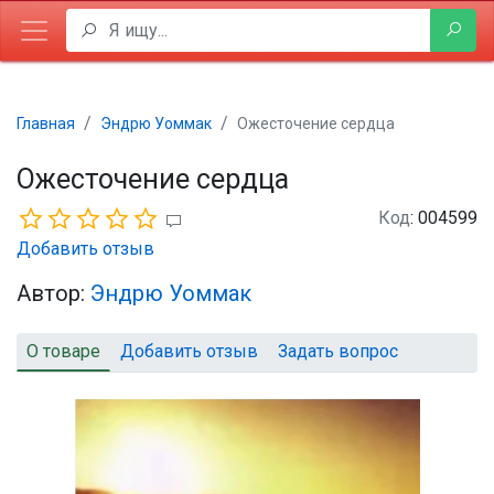
Главная
Эндрю Уоммак
Ожесточение сердца
Ожесточение сердца
Код
: 004599
Добавить отзыв
Автор:
Эндрю Уоммак
О товаре
Добавить отзыв
Задать вопрос