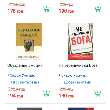
213.6 грн
228 грн
178
190
грн
грн
Обуздание эмоций
Не ограничивай Бога
›
›
Эндрю Уоммак
Эндрю Уоммак
Добавить отзыв
Добавить отзыв
232.8 грн
216 грн
194
180
грн
грн