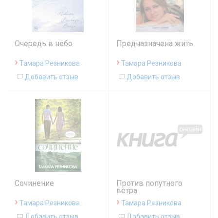
Очередь в небо
Предназначена жить
›
›
Тамара Резникова
Тамара Резникова
Добавить отзыв
Добавить отзыв
Сочинение
Против попутного
ветра
›
›
Тамара Резникова
Тамара Резникова
Добавить отзыв
Добавить отзыв