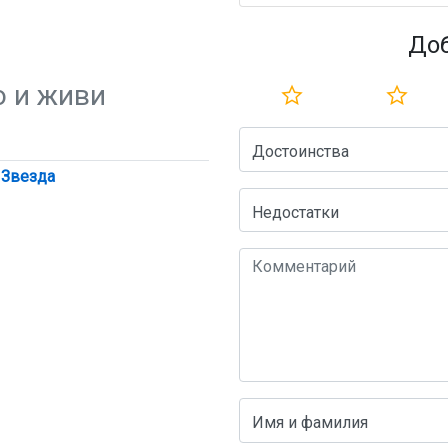
До
о и живи
Достоинства
 Звезда
Недостатки
Имя и фамилия