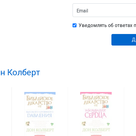
Email
Уведомлять об ответах п
Д
н Колберт