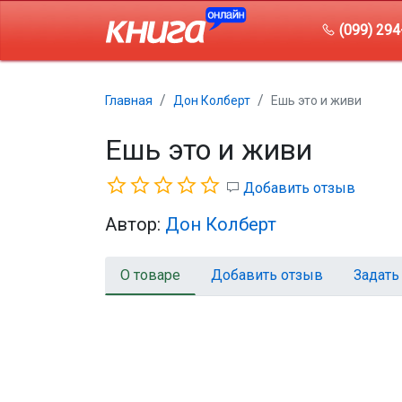
(099) 294
Главная
Дон Колберт
Ешь это и живи
Ешь это и живи
Добавить отзыв
Автор:
Дон Колберт
О товаре
Добавить отзыв
Задать