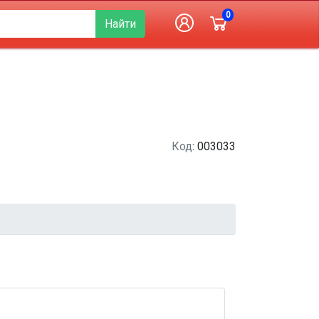
0
Найти
Код
: 003033