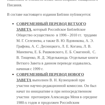
Писания.
В составе настоящего издания Библии пуб­ликуется:
СОВРЕМЕННЫЙ ПЕРЕВОД ВЕТХОГО
ЗАВЕТА
, который Российское Библейское
Общество осуществило в 1996 - 2010 гг. трудами
М. Г. Селезнева, а также В. Ю. Вдовикова, А. Э.
Графова, А. С. Десницкого, Л. Е. Когана, Л. В.
Маневича, Е. Б. Рашковского, Е. Б. Смагиной, С.
В. Тищенко, Я. Д. Эйделькинда. Отдельные книги
Ветхого Завета в данном переводе издавались,
начиная с 1999 г.
СОВРЕМЕННЫЙ ПЕРЕВОД НОВОГО
ЗАВЕТА
выполнен В. Н. Кузнецовой при
участии научно-редакционной комиссии. Он был
начат по ини­циативе и при непосредственном
участии протоиерея Александра Меня в середине
1980-х годов и продолжен Российским