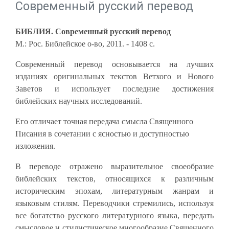
Современный русский перевод
БИБЛИЯ. Современный русский перевод
М.: Рос. Библейское о-во, 2011. - 1408 с.
Современный перевод основывается на лучших
изданиях оригинальных текстов Ветхого и Нового
Заветов и использует последние достижения
библейских научных исследований.
Его отличает точная передача смысла Священного
Писания в сочетании с ясностью и доступностью
изложения.
В переводе отражено выразительное своеобразие
библейских текстов, относящихся к раз­личным
историческим эпохам, литературным жанрам и
языковым стилям. Переводчики стремились, используя
все богатство русского литературного языка, передать
смысловое и сти­листическое многообразие Священного