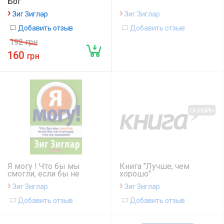
Бог
›
›
Зиг Зиглар
Зиг Зиглар
Добавить отзыв
Добавить отзыв
192 грн
160
грн
Я могу ! Что бы мы
Книга "Лучше, чем
смогли, если бы не
хорошо"
считали, что не сможем!
›
›
Зиг Зиглар
Зиг Зиглар
Добавить отзыв
Добавить отзыв