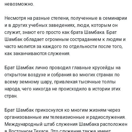
невозможно.
Несмотря на разные степени, полученные в семинарии
и в других учебных заведениях, люди, которым он
служит, знают его просто как брата Шамбака. Брат
Шамбак обладает огромным состраданием к людям и
часто молится за каждого по отдельности после того,
как заканчиваются служения.
Брат Шамбак лично проводил главные крусейды на
открытом воздухе и собрания во многих странах по
всему земному шару, привлекая тысячные толпы
народа, чего никогда не происходило в истории этих
стран.
Брат Шамбак прикоснулся ко многим жизням через
организованные им телевизионные и радиослужения.
Международный штаб служения Шамбака расположен
в Восточном Техасе. Это служение также имеет