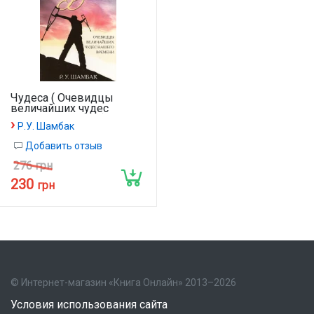
Чудеса ( Очевидцы
величайших чудес
нашего времени )
›
Р.У. Шамбак
Добавить отзыв
276 грн
230
грн
© Интернет-магазин «Книга Онлайн» 2013–2026
Условия использования сайта