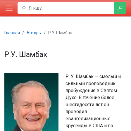
Главная
Авторы
Р.У. Шамбак
Р.У. Шамбак
Р. У. Шамбак — смелый и
сильный проповедник
пробуждения в Святом
Духе. В течение более
шестидесяти лет он
проводил
евангелизационные
крусейды в США и по