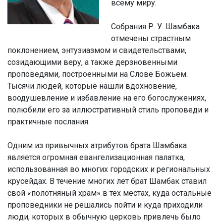
всему миру.
Собрания Р. У. Шамбака
отмечены страстным
поклонением, энтузиазмом и свидетельствами,
созидающими веру, а также дерзновенными
проповедями, построенными на Слове Божьем.
Тысячи людей, которые нашли вдохновение,
воодушевление и избавление на его богослужениях,
полюбили его за иллюстративный стиль проповеди и
практичные послания.
Одним из привычных атрибутов брата Шамбака
является огромная евангелизационная палатка,
использованная во многих городских и региональных
крусейдах. В течение многих лет брат Шамбак ставил
свой «полотняный храм» в тех местах, куда остальные
проповедники не решались пойти и куда приходили
люди, которых в обычную церковь привлечь было