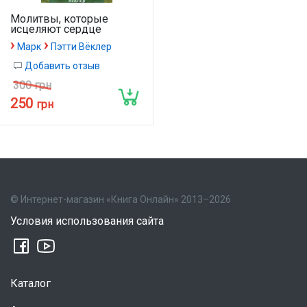
Молитвы, которые
исцеляют сердце
›
›
Марк
Пэтти Вёклер
Добавить отзыв
300 грн
250
грн
© Интернет-магазин «Книга Онлайн» 2013–2026
Условия использования сайта
Каталог