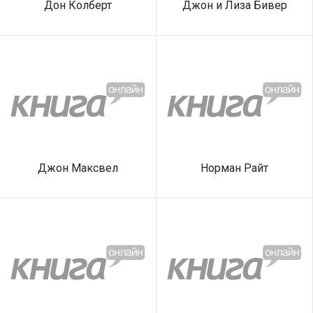
Дон Колберт
Джон и Лиза Бивер
Джон Максвел
Норман Райт