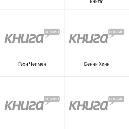
книга"
Гэри Чепмен
Бенни Хинн