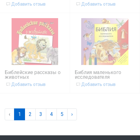
Добавить отзыв
Добавить отзыв
Библейские рассказы о
Библия маленького
животных
исследователя
Добавить отзыв
Добавить отзыв
‹
1
2
3
4
5
›