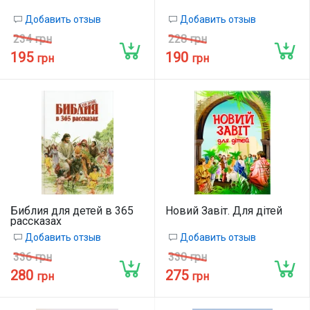
Добавить отзыв
Добавить отзыв
234 грн
228 грн
195
190
грн
грн
Библия для детей в 365
Новий Завіт. Для дітей
рассказах
Добавить отзыв
Добавить отзыв
336 грн
330 грн
280
275
грн
грн