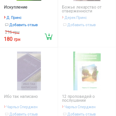
Искупление
Божье лекарство от
отверженности
›
›
Д. Принс
Дерек Принс
Добавить отзыв
Добавить отзыв
216 грн
180
грн
Ибо так написано
12 проповедей о
послушании
›
›
Чарльз Сперджен
Чарльз Сперджен
Добавить отзыв
Добавить отзыв