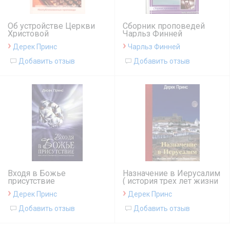
Об устройстве Церкви
Сборник проповедей
Христовой
Чарльз Финней
›
›
Дерек Принс
Чарльз Финней
Добавить отзыв
Добавить отзыв
Входя в Божье
Назначение в Иерусалим
присутствие
( история трех лет жизни
Л.Принс )
›
›
Дерек Принс
Дерек Принс
Добавить отзыв
Добавить отзыв