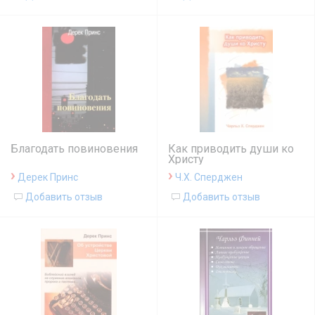
Благодать повиновения
Как приводить души ко
Христу
›
›
Дерек Принс
Ч.Х. Сперджен
Добавить отзыв
Добавить отзыв