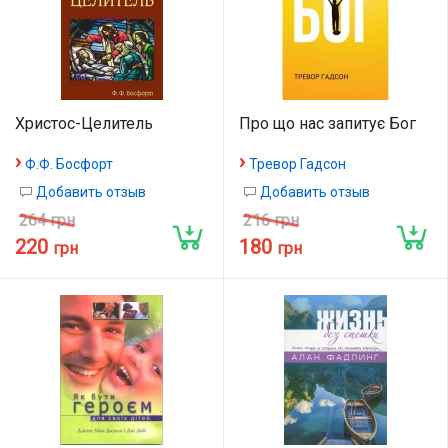
Христос-Целитель
Про що нас запитує Бог
›
›
Ф.Ф. Босфорт
Тревор Гадсон
Добавить отзыв
Добавить отзыв
264 грн
216 грн
220
180
грн
грн