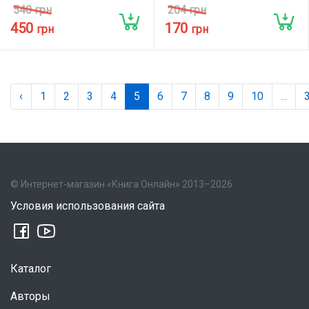
540 грн
204 грн
450
170
грн
грн
‹
1
2
3
4
5
6
7
8
9
10
...
© Интернет-магазин «Книга Онлайн» 2013–2026
Условия использования сайта
Каталог
Авторы