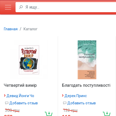
Главная
Каталог
Четвертий вимір
Благодать поступливості
›
›
Девид Йонги Чо
Дерек Принс
Добавить отзыв
Добавить отзыв
300 грн
132 грн