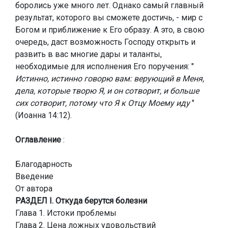
боролись уже много лет. Однако самый главный
результат, которого вы сможете достичь, - мир с
Богом и приближение к Его образу. А это, в свою
очередь, даст возможность Господу открыть и
развить в вас многие дары и таланты,
необходимые для исполнения Его поручения: "
Истинно, истинно говорю вам: верующий в Меня,
дела, которые творю Я, и он сотворит, и больше
сих сотворит, потому что Я к Отцу Моему иду
"
(Иоанна 14:12).
Оглавление
:
Благодарность
Введение
От автора
РАЗДЕЛ I. Откуда берутся болезни
Глава 1. Истоки проблемы
Глава 2. Цена ложных удовольствий