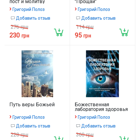
пост и молитву
"Прощай"
›
›
Григорий Полоз
Григорий Полоз
Добавить отзыв
Добавить отзыв
276 грн
114 грн
230
95
грн
грн
Путь веры Божьей
Божественная
лаборатория здоровья
›
›
Григорий Полоз
Григорий Полоз
Добавить отзыв
Добавить отзыв
228 грн
360 грн