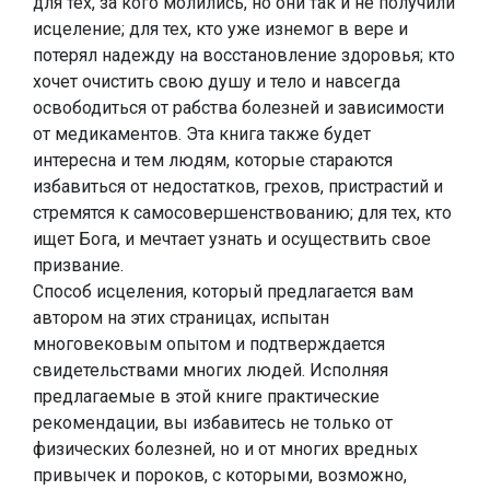
для тех, за кого молились, но они так и не получили
исцеление; для тех, кто уже изнемог в вере и
потерял надежду на восстановление здоровья; кто
хочет очистить свою душу и тело и навсегда
освободиться от рабства болезней и зависимости
от медикаментов. Эта книга также будет
интересна и тем людям, которые стараются
избавиться от недостатков, грехов, пристрастий и
стремятся к самосовершенствованию; для тех, кто
ищет Бога, и мечтает узнать и осуществить свое
призвание.
Способ исцеления, который предлагается вам
автором на этих страницах, испытан
многовековым опытом и подтверждается
свидетельствами многих людей. Исполняя
предлагаемые в этой книге практические
рекомендации, вы избавитесь не только от
физических болезней, но и от многих вредных
привычек и пороков, с которыми, возможно,