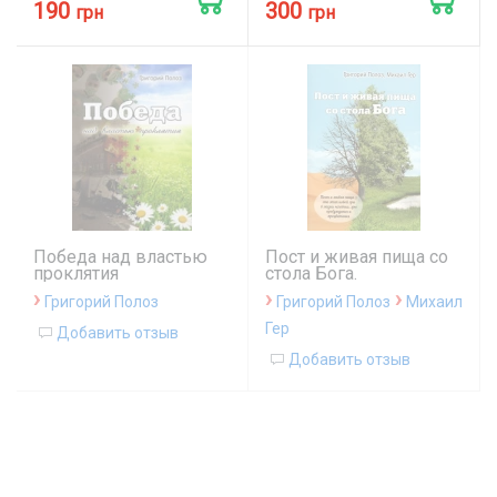
190
300
грн
грн
Победа над властью
Пост и живая пища со
проклятия
стола Бога.
›
›
›
Григорий Полоз
Григорий Полоз
Михаил
Гер
Добавить отзыв
Добавить отзыв