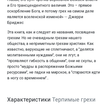
и Его трансцендентного величия. Это – прямое
оскорбление Бога, и потому грех на самом деле
является вселенской изменой» -- Джерри
Бриджес
Эта книга, как и следует из названия, посвящена
грехам. Но не очевидным грехам нашего
общества, а неприметным грехам христиан. Как
известно, верующие не сплетничают, а "делятся
молитвенными нуждами"; они не лгут, а
"проявляют гибкость в общении"; они не скупы, а
просто "мудры в распоряжении Божьими
ресурсами", не падки на мирское, а "стараются идти
в ногу со временнем"...
Характеристики
Терпимые грехи