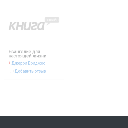
Евангелие для
настоящей жизни
›
Джерри Бриджес
Добавить отзыв