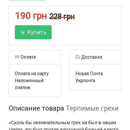
190 грн
228 грн
Купить
Оплата
Доставка
Оплата на карту
Новая Почта
Наложенный
Укрпочта
платеж
Описание товара
Терпимые грехи
«Сколь бы незначительным грех ни был в наших
глазах, это бунт против верховной Божьей власти