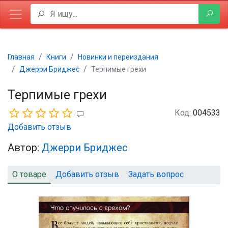
Главная
Книги
Новинки и переиздания
Джерри Бриджес
Терпимые грехи
Терпимые грехи
Код
: 004533
Добавить отзыв
Автор:
Джерри Бриджес
О товаре
Добавить отзыв
Задать вопрос