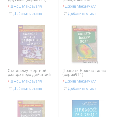
(серия911)
›
›
Джош Макдауэлл
Джош Макдауэлл
Добавить отзыв
Добавить отзыв
Ставшему жертвой
Познать Божью волю
развратных действий
(серия911)
(серия911)
›
›
Джош Макдауэлл
Джош Макдауэлл
Добавить отзыв
Добавить отзыв