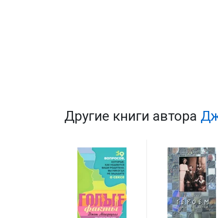
Другие книги автора
Дж