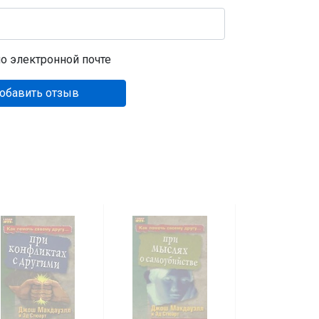
о электронной почте
обавить отзыв