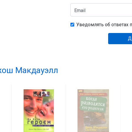
Email
Уведомлять об ответах п
Д
ош Макдауэлл