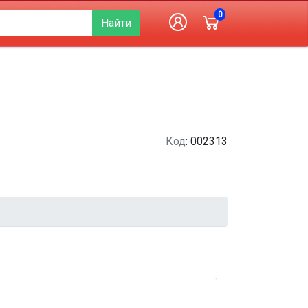
0
Найти
Код
: 002313