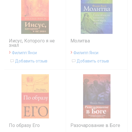
Иисус, Которого я не
Молитва
знал
›
›
Филипп Янси
Филипп Янси
Добавить отзыв
Добавить отзыв
По образу Его
Разочарование в Боге