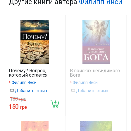
Другие книги автора
Филипп Янси
Почему? Вопрос,
В поисках невидимого
который остается
Бога
всегда
›
›
Филипп Янси
Филипп Янси
Добавить отзыв
Добавить отзыв
180 грн
150
грн