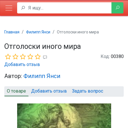
Главная
Филипп Янси
Отголоски иного мира
Отголоски иного мира
Код
: 00380
Добавить отзыв
Автор:
Филипп Янси
О товаре
Добавить отзыв
Задать вопрос