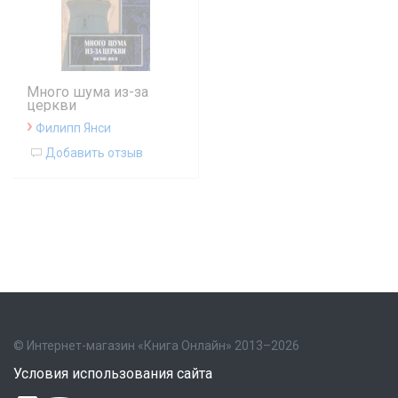
Много шума из-за
церкви
›
Филипп Янси
Добавить отзыв
© Интернет-магазин «Книга Онлайн» 2013–2026
Условия использования сайта