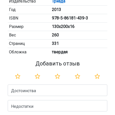
Издательство
Триада
Год
2013
ISBN
978-5-86181-439-3
Размер
130х200х16
Вес
260
Страниц
331
Обложка
твердая
Добавить отзыв
Достоинства
Недостатки