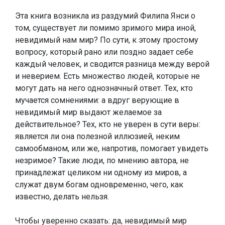
Эта книга возникла из раздумий Филипа Янси о
том, существует ли помимо зримого мира иной,
невидимый нам мир? По сути, к этому простому
вопросу, который рано или поздно задает себе
каждый человек, и сводится разница между верой
и неверием. Есть множество людей, которые не
могут дать на него однозначный ответ. Тех, кто
мучается сомнениями: а вдруг верующие в
невидимый мир выдают желаемое за
действительное? Тех, кто не уверен в сути веры:
является ли она полезной иллюзией, неким
самообманом, или же, напротив, помогает увидеть
незримое? Такие люди, по мнению автора, не
принадлежат целиком ни одному из миров, а
служат двум богам одновременно, чего, как
известно, делать нельзя.
Чтобы уверенно сказать: да, невидимый мир