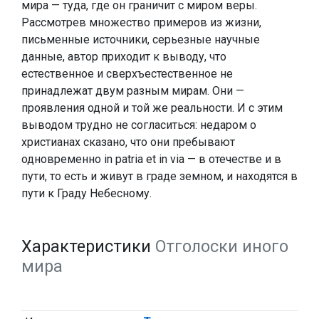
мира — туда, где он граничит с миром веры.
Рассмотрев множество примеров из жизни,
письменные источники, серьезные научные
данные, автор приходит к выводу, что
естественное и сверхъестественное не
принадлежат двум разным мирам. Они —
проявления одной и той же реальности. И с этим
выводом трудно не согласиться: недаром о
христианах сказано, что они пребывают
одновременно in patria et in via — в отечестве и в
пути, то есть и живут в граде земном, и находятся в
пути к Граду Небесному.
Характеристики
Отголоски иного
мира