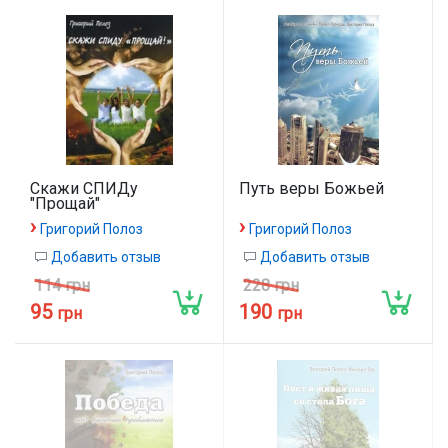
Скажи СПИДу
Путь веры Божьей
"Прощай"
›
›
Григорий Полоз
Григорий Полоз
Добавить отзыв
Добавить отзыв
114 грн
228 грн
95
190
грн
грн