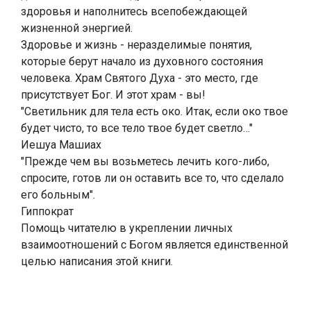
здоровья и наполнитесь всепобеждающей
жизненной энергией.
Здоровье и жизнь - неразделимые понятия,
которые берут начало из духовного состояния
человека. Храм Святого Духа - это место, где
присутствует Бог. И этот храм - вы!
"Светильник для тела есть око. Итак, если око твое
будет чисто, то все тело твое будет светло…"
Иешуа Машиах
"Прежде чем вы возьметесь лечить кого-либо,
спросите, готов ли он оставить все то, что сделало
его больным".
Гиппократ
Помощь читателю в укреплении личных
взаимоотношений с Богом является единственной
целью написания этой книги.