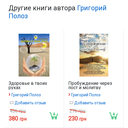
Другие книги автора
Григорий
Полоз
Здоровье в твоих
Пробуждение через
руках
пост и молитву
›
›
Григорий Полоз
Григорий Полоз
Добавить отзыв
Добавить отзыв
456 грн
276 грн
380
230
грн
грн